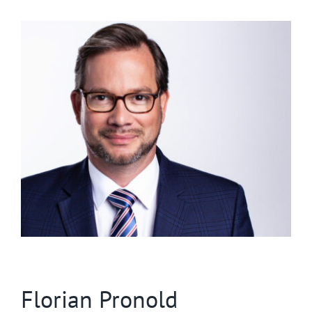
Zum
Inhalt
springen
Florian Pronold