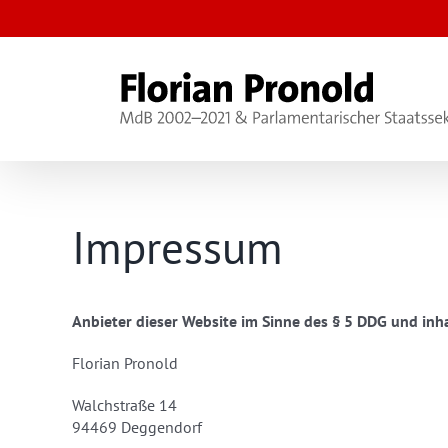
Zum
Inhalt
springen
Impressum
Anbieter dieser Website im Sinne des § 5 DDG und inh
Florian Pronold
Walchstraße 14
94469 Deggendorf