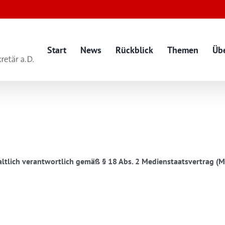
Start
News
Rückblick
Themen
Üb
altlich verantwortlich gemäß § 18 Abs. 2 Medienstaatsvertrag (M