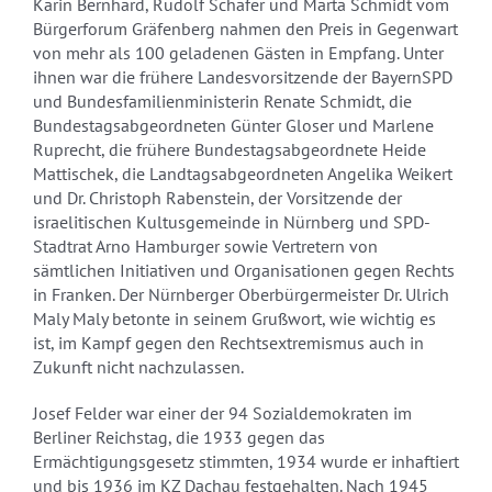
Karin Bernhard, Rudolf Schäfer und Marta Schmidt vom
Bürgerforum Gräfenberg nahmen den Preis in Gegenwart
von mehr als 100 geladenen Gästen in Empfang. Unter
ihnen war die frühere Landesvorsitzende der BayernSPD
und Bundesfamilienministerin Renate Schmidt, die
Bundestagsabgeordneten Günter Gloser und Marlene
Ruprecht, die frühere Bundestagsabgeordnete Heide
Mattischek, die Landtagsabgeordneten Angelika Weikert
und Dr. Christoph Rabenstein, der Vorsitzende der
israelitischen Kultusgemeinde in Nürnberg und SPD-
Stadtrat Arno Hamburger sowie Vertretern von
sämtlichen Initiativen und Organisationen gegen Rechts
in Franken. Der Nürnberger Oberbürgermeister Dr. Ulrich
Maly Maly betonte in seinem Grußwort, wie wichtig es
ist, im Kampf gegen den Rechtsextremismus auch in
Zukunft nicht nachzulassen.
Josef Felder war einer der 94 Sozialdemokraten im
Berliner Reichstag, die 1933 gegen das
Ermächtigungsgesetz stimmten, 1934 wurde er inhaftiert
und bis 1936 im KZ Dachau festgehalten. Nach 1945