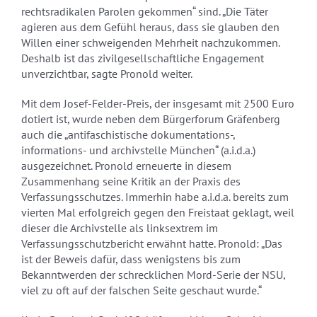
rechtsradikalen Parolen gekommen“ sind. „Die Täter
agieren aus dem Gefühl heraus, dass sie glauben den
Willen einer schweigenden Mehrheit nachzukommen.
Deshalb ist das zivilgesellschaftliche Engagement
unverzichtbar, sagte Pronold weiter.
Mit dem Josef-Felder-Preis, der insgesamt mit 2500 Euro
dotiert ist, wurde neben dem Bürgerforum Gräfenberg
auch die „antifaschistische dokumentations-,
informations- und archivstelle München“ (a.i.d.a.)
ausgezeichnet. Pronold erneuerte in diesem
Zusammenhang seine Kritik an der Praxis des
Verfassungsschutzes. Immerhin habe a.i.d.a. bereits zum
vierten Mal erfolgreich gegen den Freistaat geklagt, weil
dieser die Archivstelle als linksextrem im
Verfassungsschutzbericht erwähnt hatte. Pronold: „Das
ist der Beweis dafür, dass wenigstens bis zum
Bekanntwerden der schrecklichen Mord-Serie der NSU,
viel zu oft auf der falschen Seite geschaut wurde.“