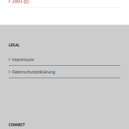
2003 (1)
LEGAL
Impressum
Datenschutzerklärung
CONNECT