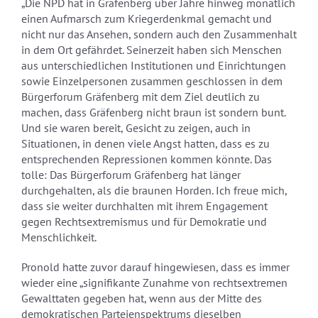
„Die NPD hat in Gräfenberg über Jahre hinweg monatlich
einen Aufmarsch zum Kriegerdenkmal gemacht und
nicht nur das Ansehen, sondern auch den Zusammenhalt
in dem Ort gefährdet. Seinerzeit haben sich Menschen
aus unterschiedlichen Institutionen und Einrichtungen
sowie Einzelpersonen zusammen geschlossen in dem
Bürgerforum Gräfenberg mit dem Ziel deutlich zu
machen, dass Gräfenberg nicht braun ist sondern bunt.
Und sie waren bereit, Gesicht zu zeigen, auch in
Situationen, in denen viele Angst hatten, dass es zu
entsprechenden Repressionen kommen könnte. Das
tolle: Das Bürgerforum Gräfenberg hat länger
durchgehalten, als die braunen Horden. Ich freue mich,
dass sie weiter durchhalten mit ihrem Engagement
gegen Rechtsextremismus und für Demokratie und
Menschlichkeit.
Pronold hatte zuvor darauf hingewiesen, dass es immer
wieder eine „signifikante Zunahme von rechtsextremen
Gewalttaten gegeben hat, wenn aus der Mitte des
demokratischen Parteienspektrums dieselben