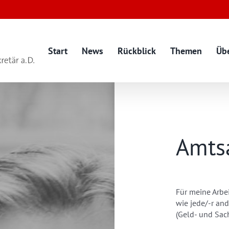
Start
News
Rückblick
Themen
Üb
Amts
Für meine Arbe
wie jede/-r an
(Geld- und Sach