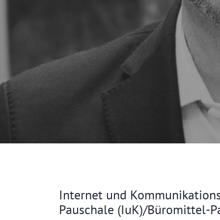
Internet und Kommunikations
Pauschale (IuK)‌/‌Büromittel-