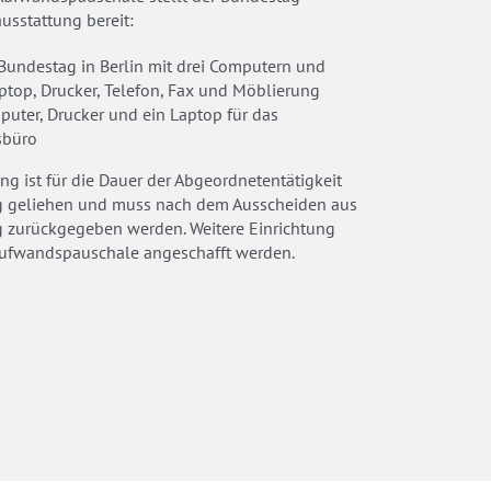
usstattung bereit:
Bundestag in Berlin mit drei Computern und
ptop, Drucker, Telefon, Fax und Möblierung
uter, Drucker und ein Laptop für das
sbüro
ng ist für die Dauer der Abgeordnetentätigkeit
 geliehen und muss nach dem Ausscheiden aus
 zurückgegeben werden. Weitere Einrichtung
Aufwandspauschale angeschafft werden.