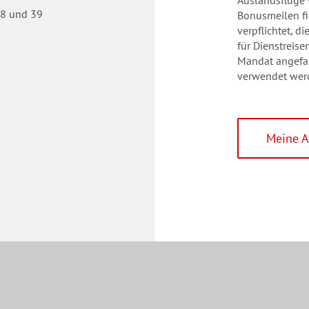
Auslandsflüge
 8 und 39
Bonusmeilen fi
verpflichtet, 
für Dienstreis
Mandat angefal
verwendet wer
Meine 