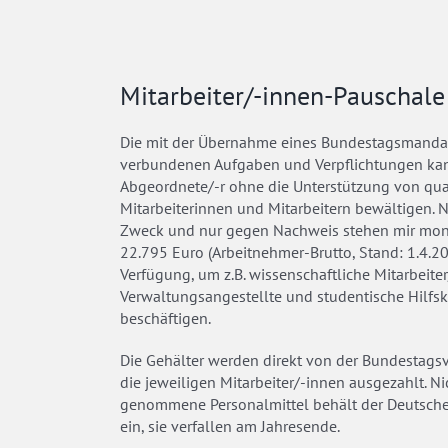
Mitarbeiter/-innen-Pauschale
Die mit der Übernahme eines Bundestagsmanda
verbundenen Aufgaben und Verpflichtungen kan
Abgeordnete/-r ohne die Unterstützung von qual
Mitarbeiterinnen und Mitarbeitern bewältigen. N
Zweck und nur gegen Nachweis stehen mir mona
22.795 Euro (Arbeitnehmer-Brutto, Stand: 1.4.20
Verfügung, um z.B. wissenschaftliche Mitarbeiter
Verwaltungsangestellte und studentische Hilfsk
beschäftigen.
Die Gehälter werden direkt von der Bundestags
die jeweiligen Mitarbeiter/-innen ausgezahlt. Ni
genommene Personalmittel behält der Deutsch
ein, sie verfallen am Jahresende.