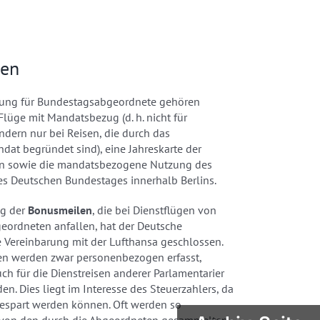
ten
tung für Bundestagsabgeordnete gehören
lüge mit Mandatsbezug (d. h. nicht für
ondern nur bei Reisen, die durch das
at begründet sind), eine Jahreskarte der
n sowie die mandatsbezogene Nutzung des
es Deutschen Bundestages innerhalb Berlins.
g der
Bonusmeilen
, die bei Dienstflügen von
ordneten anfallen, hat der Deutsche
 Vereinbarung mit der Lufthansa geschlossen.
n werden zwar personenbezogen erfasst,
ch für die Dienstreisen anderer Parlamentarier
en. Dies liegt im Interesse des Steuerzahlers, da
espart werden können. Oft werden so