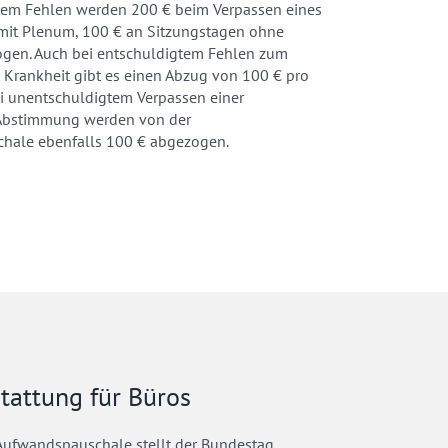
tem Fehlen werden 200 € beim Verpassen eines
mit Plenum, 100 € an Sitzungstagen ohne
gen. Auch bei entschuldigtem Fehlen zum
 Krankheit gibt es einen Abzug von 100 € pro
ei unentschuldigtem Verpassen einer
Abstimmung werden von der
hale ebenfalls 100 € abgezogen.
tattung für Büros
 Aufwandspauschale stellt der Bundestag