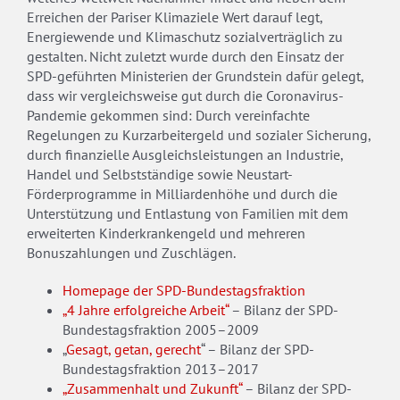
Erreichen der Pariser Klimaziele Wert darauf legt,
Energiewende und Klimaschutz sozialverträglich zu
gestalten. Nicht zuletzt wurde durch den Einsatz der
SPD-geführten Ministerien der Grundstein dafür gelegt,
dass wir vergleichsweise gut durch die Coronavirus-
Pandemie gekommen sind: Durch vereinfachte
Regelungen zu Kurzarbeitergeld und sozialer Sicherung,
durch finanzielle Ausgleichsleistungen an Industrie,
Handel und Selbstständige sowie Neustart-
Förderprogramme in Milliardenhöhe und durch die
Unterstützung und Entlastung von Familien mit dem
erweiterten Kinderkrankengeld und mehreren
Bonuszahlungen und Zuschlägen.
Homepage der SPD-Bundestagsfraktion
„4 Jahre erfolgreiche Arbeit“
– Bilanz der SPD-
Bundestagsfraktion 2005–2009
„
Gesagt, getan, gerecht
“ – Bilanz der SPD-
Bundestagsfraktion 2013–2017
„Zusammenhalt und Zukunft“
– Bilanz der SPD-