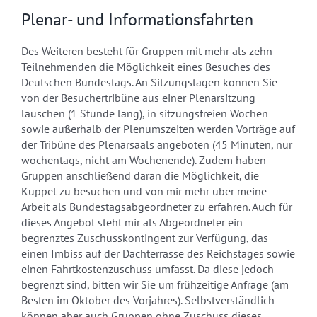
Plenar- und Informationsfahrten
Des Weiteren besteht für Gruppen mit mehr als zehn
Teilnehmenden die Möglichkeit eines Besuches des
Deutschen Bundestags. An Sitzungstagen können Sie
von der Besuchertribüne aus einer Plenarsitzung
lauschen (1 Stunde lang), in sitzungsfreien Wochen
sowie außerhalb der Plenumszeiten werden Vorträge auf
der Tribüne des Plenarsaals angeboten (45 Minuten, nur
wochentags, nicht am Wochenende). Zudem haben
Gruppen anschließend daran die Möglichkeit, die
Kuppel zu besuchen und von mir mehr über meine
Arbeit als Bundestagsabgeordneter zu erfahren. Auch für
dieses Angebot steht mir als Abgeordneter ein
begrenztes Zuschusskontingent zur Verfügung, das
einen Imbiss auf der Dachterrasse des Reichstages sowie
einen Fahrtkostenzuschuss umfasst. Da diese jedoch
begrenzt sind, bitten wir Sie um frühzeitige Anfrage (am
Besten im Oktober des Vorjahres). Selbstverständlich
können aber auch Gruppen ohne Zuschuss dieses