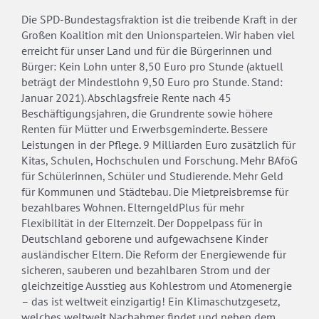
Die SPD-Bundestagsfraktion ist die treibende Kraft in der
Großen Koalition mit den Unionsparteien. Wir haben viel
erreicht für unser Land und für die Bürgerinnen und
Bürger: Kein Lohn unter 8,50 Euro pro Stunde (aktuell
beträgt der Mindestlohn 9,50 Euro pro Stunde. Stand:
Januar 2021). Abschlagsfreie Rente nach 45
Beschäftigungsjahren, die Grundrente sowie höhere
Renten für Mütter und Erwerbsgeminderte. Bessere
Leistungen in der Pflege. 9 Milliarden Euro zusätzlich für
Kitas, Schulen, Hochschulen und Forschung. Mehr BAföG
für Schülerinnen, Schüler und Studierende. Mehr Geld
für Kommunen und Städtebau. Die Mietpreisbremse für
bezahlbares Wohnen. ElterngeldPlus für mehr
Flexibilität in der Elternzeit. Der Doppelpass für in
Deutschland geborene und aufgewachsene Kinder
ausländischer Eltern. Die Reform der Energiewende für
sicheren, sauberen und bezahlbaren Strom und der
gleichzeitige Ausstieg aus Kohlestrom und Atomenergie
– das ist weltweit einzigartig! Ein Klimaschutzgesetz,
welches weltweit Nachahmer findet und neben dem