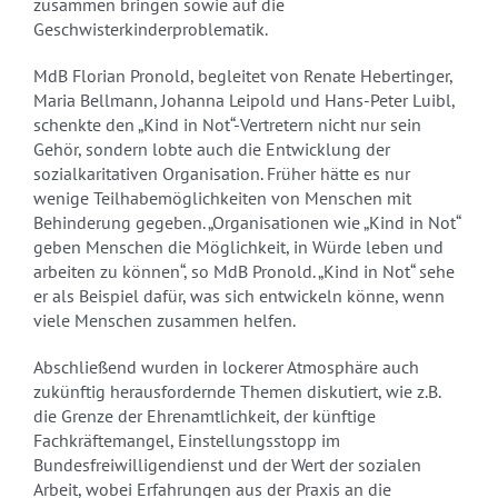
zusammen bringen sowie auf die
Geschwisterkinderproblematik.
MdB Florian Pronold, begleitet von Renate Hebertinger,
Maria Bellmann, Johanna Leipold und Hans-Peter Luibl,
schenkte den „Kind in Not“-Vertretern nicht nur sein
Gehör, sondern lobte auch die Entwicklung der
sozialkaritativen Organisation. Früher hätte es nur
wenige Teilhabemöglichkeiten von Menschen mit
Behinderung gegeben. „Organisationen wie „Kind in Not“
geben Menschen die Möglichkeit, in Würde leben und
arbeiten zu können“, so MdB Pronold. „Kind in Not“ sehe
er als Beispiel dafür, was sich entwickeln könne, wenn
viele Menschen zusammen helfen.
Abschließend wurden in lockerer Atmosphäre auch
zukünftig herausfordernde Themen diskutiert, wie z.B.
die Grenze der Ehrenamtlichkeit, der künftige
Fachkräftemangel, Einstellungsstopp im
Bundesfreiwilligendienst und der Wert der sozialen
Arbeit, wobei Erfahrungen aus der Praxis an die