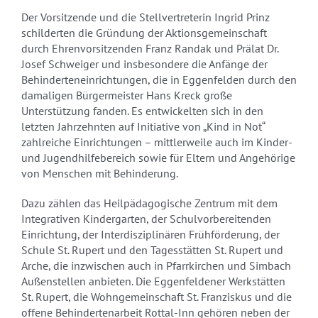
Der Vorsitzende und die Stellvertreterin Ingrid Prinz
schilderten die Gründung der Aktionsgemeinschaft
durch Ehrenvorsitzenden Franz Randak und Prälat Dr.
Josef Schweiger und insbesondere die Anfänge der
Behinderteneinrichtungen, die in Eggenfelden durch den
damaligen Bürgermeister Hans Kreck große
Unterstützung fanden. Es entwickelten sich in den
letzten Jahrzehnten auf Initiative von „Kind in Not“
zahlreiche Einrichtungen – mittlerweile auch im Kinder-
und Jugendhilfebereich sowie für Eltern und Angehörige
von Menschen mit Behinderung.
Dazu zählen das Heilpädagogische Zentrum mit dem
Integrativen Kindergarten, der Schulvorbereitenden
Einrichtung, der Interdisziplinären Frühförderung, der
Schule St. Rupert und den Tagesstätten St. Rupert und
Arche, die inzwischen auch in Pfarrkirchen und Simbach
Außenstellen anbieten. Die Eggenfeldener Werkstätten
St. Rupert, die Wohngemeinschaft St. Franziskus und die
offene Behindertenarbeit Rottal-Inn gehören neben der