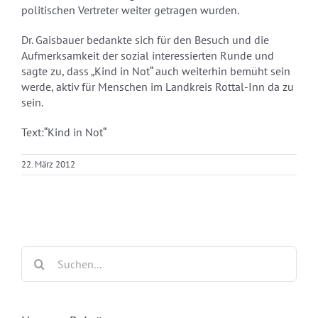
politischen Vertreter weiter getragen wurden.
Dr. Gaisbauer bedankte sich für den Besuch und die
Aufmerksamkeit der sozial interessierten Runde und
sagte zu, dass „Kind in Not“ auch weiterhin bemüht sein
werde, aktiv für Menschen im Landkreis Rottal-Inn da zu
sein.
Text:“Kind in Not“
22. März 2012
Suche
nach: