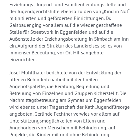
Erziehungs-, Jugend- und Familienberatungsstelle und
der Jugendgerichtshilfe ebenso zu den von „Kind in Not“
mitinitiierten und geförderten Einrichtungen. Dr.
Gaisbauer ging vor allem auf die wieder geschaffene
Stelle für Streetwork in Eggenfelden und auf die
Außenstelle der Erziehungsberatung in Simbach am Inn
ein. Aufgrund der Struktur des Landkreises sei es von
immenser Bedeutung, vor Ort Hilfsangebote
einzurichten.
Josef Mühlthaler berichtete von der Entwicklung der
offenen Behindertenarbeit mit der breiten
Angebotspalette, die Beratung, Begleitung und
Betreuung von Einzelnen und Gruppen sicherstellt. Die
Nachmittagsbetreuung am Gymnasium Eggenfelden
wird ebenso unter Trägerschaft der Kath. Jugendfürsorge
angeboten. Gerlinde Fechtner verwies vor allem auf
Unterstützungsmöglichkeiten von Eltern und
Angehörigen von Menschen mit Behinderung, auf
Projekte, die Kinder mit und ohne Behinderung