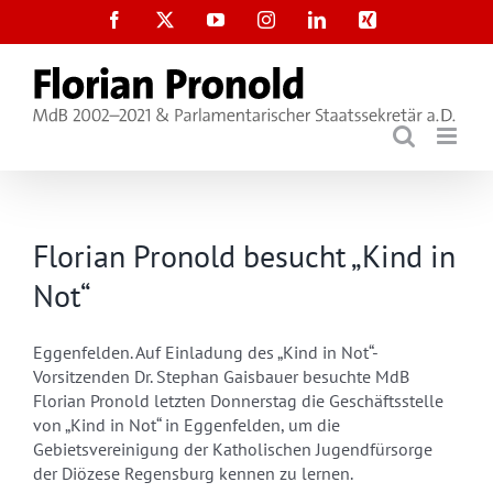
Zum
Facebook
X
YouTube
Instagram
LinkedIn
Xing
Inhalt
springen
Florian Pronold besucht „Kind in
Not“
Eggenfelden. Auf Einladung des „Kind in Not“-
Vorsitzenden Dr. Stephan Gaisbauer besuchte MdB
Florian Pronold letzten Donnerstag die Geschäftsstelle
von „Kind in Not“ in Eggenfelden, um die
Gebietsvereinigung der Katholischen Jugendfürsorge
der Diözese Regensburg kennen zu lernen.