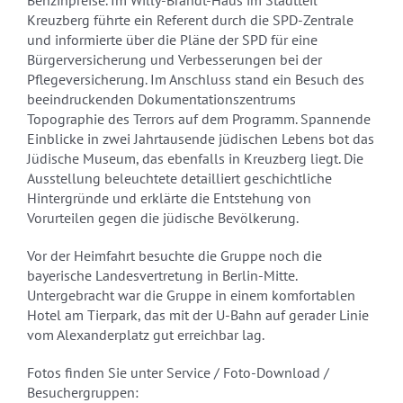
Benzinpreise. Im Willy-Brandt-Haus im Stadtteil
Kreuzberg führte ein Referent durch die SPD-Zentrale
und informierte über die Pläne der SPD für eine
Bürgerversicherung und Verbesserungen bei der
Pflegeversicherung. Im Anschluss stand ein Besuch des
beeindruckenden Dokumentationszentrums
Topographie des Terrors auf dem Programm. Spannende
Einblicke in zwei Jahrtausende jüdischen Lebens bot das
Jüdische Museum, das ebenfalls in Kreuzberg liegt. Die
Ausstellung beleuchtete detailliert geschichtliche
Hintergründe und erklärte die Entstehung von
Vorurteilen gegen die jüdische Bevölkerung.
Vor der Heimfahrt besuchte die Gruppe noch die
bayerische Landesvertretung in Berlin-Mitte.
Untergebracht war die Gruppe in einem komfortablen
Hotel am Tierpark, das mit der U-Bahn auf gerader Linie
vom Alexanderplatz gut erreichbar lag.
Fotos finden Sie unter Service / Foto-Download /
Besuchergruppen: