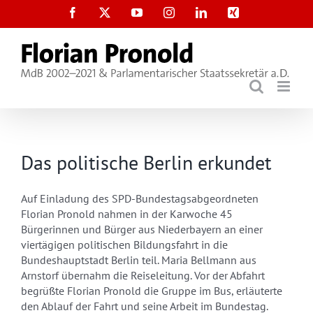
Zum
Facebook
X
YouTube
Instagram
LinkedIn
Xing
Inhalt
springen
Das politische Berlin erkundet
Auf Einladung des SPD-Bundestagsabgeordneten
Florian Pronold nahmen in der Karwoche 45
Bürgerinnen und Bürger aus Niederbayern an einer
viertägigen politischen Bildungsfahrt in die
Bundeshauptstadt Berlin teil. Maria Bellmann aus
Arnstorf übernahm die Reiseleitung. Vor der Abfahrt
begrüßte Florian Pronold die Gruppe im Bus, erläuterte
den Ablauf der Fahrt und seine Arbeit im Bundestag.