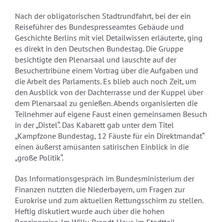
Nach der obligatorischen Stadtrundfahrt, bei der ein
Reiseführer des Bundespresseamtes Gebäude und
Geschichte Berlins mit viel Detailwissen erläuterte, ging
es direkt in den Deutschen Bundestag. Die Gruppe
besichtigte den Plenarsaal und lauschte auf der
Besuchertribüne einem Vortrag über die Aufgaben und
die Arbeit des Parlaments. Es blieb auch noch Zeit, um
den Ausblick von der Dachterrasse und der Kuppel über
dem Plenarsaal zu genießen. Abends organisierten die
Teilnehmer auf eigene Faust einen gemeinsamen Besuch
in der „Distel“. Das Kabarett gab unter dem Titel
„Kampfzone Bundestag, 12 Fäuste für ein Direktmandat“
einen äußerst amüsanten satirischen Einblick in die
„große Politik“.
Das Informationsgespräch im Bundesministerium der
Finanzen nutzten die Niederbayern, um Fragen zur
Eurokrise und zum aktuellen Rettungsschirm zu stellen.
Heftig diskutiert wurde auch über die hohen