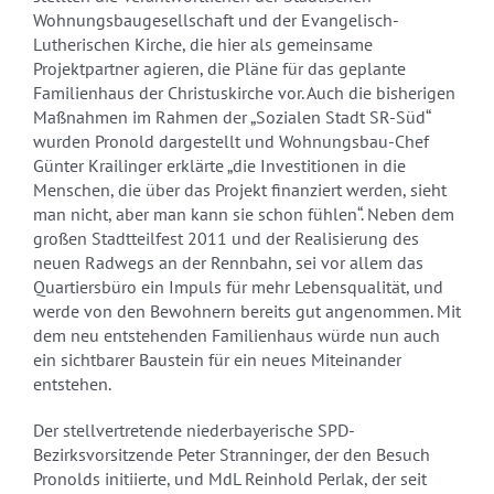
Wohnungsbaugesellschaft und der Evangelisch-
Lutherischen Kirche, die hier als gemeinsame
Projektpartner agieren, die Pläne für das geplante
Familienhaus der Christuskirche vor. Auch die bisherigen
Maßnahmen im Rahmen der „Sozialen Stadt SR-Süd“
wurden Pronold dargestellt und Wohnungsbau-Chef
Günter Krailinger erklärte „die Investitionen in die
Menschen, die über das Projekt finanziert werden, sieht
man nicht, aber man kann sie schon fühlen“. Neben dem
großen Stadtteilfest 2011 und der Realisierung des
neuen Radwegs an der Rennbahn, sei vor allem das
Quartiersbüro ein Impuls für mehr Lebensqualität, und
werde von den Bewohnern bereits gut angenommen. Mit
dem neu entstehenden Familienhaus würde nun auch
ein sichtbarer Baustein für ein neues Miteinander
entstehen.
Der stellvertretende niederbayerische SPD-
Bezirksvorsitzende Peter Stranninger, der den Besuch
Pronolds initiierte, und MdL Reinhold Perlak, der seit