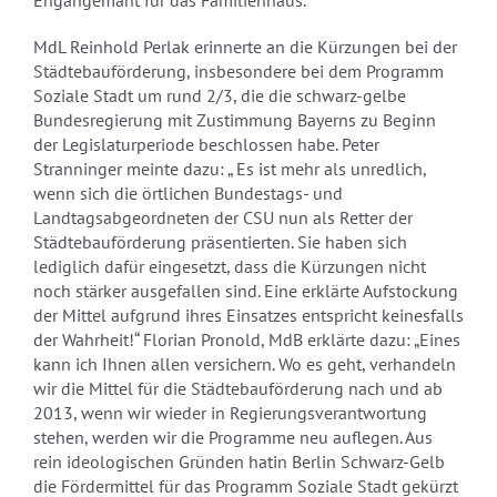
Engangemant für das Familienhaus.
MdL Reinhold Perlak erinnerte an die Kürzungen bei der
Städtebauförderung, insbesondere bei dem Programm
Soziale Stadt um rund 2/3, die die schwarz-gelbe
Bundesregierung mit Zustimmung Bayerns zu Beginn
der Legislaturperiode beschlossen habe. Peter
Stranninger meinte dazu: „ Es ist mehr als unredlich,
wenn sich die örtlichen Bundestags- und
Landtagsabgeordneten der CSU nun als Retter der
Städtebauförderung präsentierten. Sie haben sich
lediglich dafür eingesetzt, dass die Kürzungen nicht
noch stärker ausgefallen sind. Eine erklärte Aufstockung
der Mittel aufgrund ihres Einsatzes entspricht keinesfalls
der Wahrheit!“ Florian Pronold, MdB erklärte dazu: „Eines
kann ich Ihnen allen versichern. Wo es geht, verhandeln
wir die Mittel für die Städtebauförderung nach und ab
2013, wenn wir wieder in Regierungsverantwortung
stehen, werden wir die Programme neu auflegen. Aus
rein ideologischen Gründen hatin Berlin Schwarz-Gelb
die Fördermittel für das Programm Soziale Stadt gekürzt