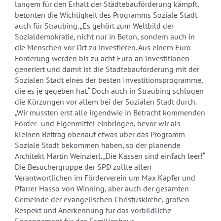
langem für den Erhalt der Städtebauförderung kämpft,
betonten die Wichtigkeit des Programms Soziale Stadt
auch für Straubing. „Es gehört zum Weltbild der
Sozialdemokratie, nicht nur in Beton, sondern auch in
die Menschen vor Ort zu investieren. Aus einem Euro
Förderung werden bis zu acht Euro an Investitionen
generiert und damit ist die Städtebauförderung mit der
Sozialen Stadt eines der besten Investitionsprogramme,
die es je gegeben hat.“ Doch auch in Straubing schlugen
die Kürzungen vor allem bei der Sozialen Stadt durch.
„Wir mussten erst alle irgendwie in Betracht kommenden
Förder- und Eigenmittel einbringen, bevor wir als
kleinen Beitrag obenauf etwas über das Programm
Soziale Stadt bekommen haben, so der planende
Architekt Martin Weinzierl. „Die Kassen sind einfach leer!“
Die Besuchergruppe der SPD zollte allen
Verantwortlichen im Förderverein um Max Kapfer und
Pfarrer Hasso von Winning, aber auch der gesamten
Gemeinde der evangelischen Christuskirche, großen
Respekt und Anerkennung für das vorbildliche