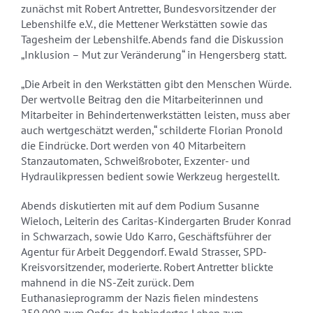
zunächst mit Robert Antretter, Bundesvorsitzender der
Lebenshilfe e.V., die Mettener Werkstätten sowie das
Tagesheim der Lebenshilfe. Abends fand die Diskussion
„Inklusion – Mut zur Veränderung“ in Hengersberg statt.
„Die Arbeit in den Werkstätten gibt den Menschen Würde.
Der wertvolle Beitrag den die Mitarbeiterinnen und
Mitarbeiter in Behindertenwerkstätten leisten, muss aber
auch wertgeschätzt werden,“ schilderte Florian Pronold
die Eindrücke. Dort werden von 40 Mitarbeitern
Stanzautomaten, Schweißroboter, Exzenter- und
Hydraulikpressen bedient sowie Werkzeug hergestellt.
Abends diskutierten mit auf dem Podium Susanne
Wieloch, Leiterin des Caritas-Kindergarten Bruder Konrad
in Schwarzach, sowie Udo Karro, Geschäftsführer der
Agentur für Arbeit Deggendorf. Ewald Strasser, SPD-
Kreisvorsitzender, moderierte. Robert Antretter blickte
mahnend in die NS-Zeit zurück. Dem
Euthanasieprogramm der Nazis fielen mindestens