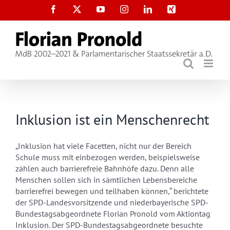
Zum
Facebook
X
YouTube
Instagram
LinkedIn
Xing
Inhalt
springen
Inklusion ist ein Menschenrecht
„Inklusion hat viele Facetten, nicht nur der Bereich
Schule muss mit einbezogen werden, beispielsweise
zählen auch barrierefreie Bahnhöfe dazu. Denn alle
Menschen sollen sich in sämtlichen Lebensbereiche
barrierefrei bewegen und teilhaben können,“ berichtete
der SPD-Landesvorsitzende und niederbayerische SPD-
Bundestagsabgeordnete Florian Pronold vom Aktiontag
Inklusion. Der SPD-Bundestagsabgeordnete besuchte