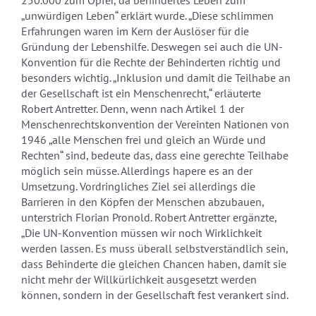
250.000 zum Opfer, da behindertes Leben zum
„unwürdigen Leben“ erklärt wurde. „Diese schlimmen
Erfahrungen waren im Kern der Auslöser für die
Gründung der Lebenshilfe. Deswegen sei auch die UN-
Konvention für die Rechte der Behinderten richtig und
besonders wichtig. „Inklusion und damit die Teilhabe an
der Gesellschaft ist ein Menschenrecht,“ erläuterte
Robert Antretter. Denn, wenn nach Artikel 1 der
Menschenrechtskonvention der Vereinten Nationen von
1946 „alle Menschen frei und gleich an Würde und
Rechten“ sind, bedeute das, dass eine gerechte Teilhabe
möglich sein müsse. Allerdings hapere es an der
Umsetzung. Vordringliches Ziel sei allerdings die
Barrieren in den Köpfen der Menschen abzubauen,
unterstrich Florian Pronold. Robert Antretter ergänzte,
„Die UN-Konvention müssen wir noch Wirklichkeit
werden lassen. Es muss überall selbstverständlich sein,
dass Behinderte die gleichen Chancen haben, damit sie
nicht mehr der Willkürlichkeit ausgesetzt werden
können, sondern in der Gesellschaft fest verankert sind.