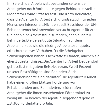
Im Bereich der Arbeitswelt bestünden seitens der
Arbeitgeber noch Vorbehalte gegen Behinderte, stellte
Moderator Ewald Strasser fest. Udo Karro berichtete,
dass die Agentur für Arbeit sich grundsätzlich für jeden
Menschen interessiert. Nicht erst seit Beschluss der UN-
Behindertenrechtskonvention versucht Agentur für Arbeit
für jeden eine Arbeitsstelle zu finden, eben auch für
Behinderte. Die derzeit gute Situation auf dem
Arbeitsmarkt sowie die niedrige Arbeitslosenquote,
erleichtere dieses Vorhaben. Da die Arbeitgeber
Schwierigkeiten haben, Fachkräfte zu finden, machen sie
eher Zugeständnisse. „Die Agentur für Arbeit Deggendorf
geht selbst mit gutem Beispiel voran. Zwölf Prozent
unserer Beschäftigten sind Behindert. Auch
Schwerbehinderte sind darunter.“ Die Agentur für Arbeit
habe einen großen Etat zur Förderung von
Rehabilitanden und Behinderten. Leider rufen
Arbeitgeber die ihnen zustehenden Fördermittel zu
wenig ab. Im Bereich der Agentur Deggendorf gebe es
z.B. 300 Förderfälle pro Jahr.