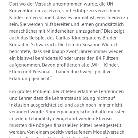
Dort wo der Versuch unternommen wurde, die UN-
Konvention umzusetzen, sind Erfolge zu verzeichnen.
Kinder lernen schnell, dass es normal ist, verschieden zu
sein. Sie werden hilfsbereiter und lernen grundsätzlich
menschlicher mit Minderheiten umzugehen.“ Dies zeigt
auch das Beispiel des Caritas-Kindergartens Bruder
Konrad in Schwarzach. Die Leiterin Susanne Wieloch
berichtete, dass seit knapp zwölf Jahren immer wieder
ein bis zwei behinderte Kinder unter den 84 Plätzen
aufgenommen. Davon profitierten alle. „Wir – Kinder,
Eltern und Personal – haben durchwegs positive
Erfahrung gemacht.“
Ein großes Problem, berichteten erfahrene Lehrerinnen
und Lehrer, dass die Lehramtsausbildung nicht auf
Inklusion ausgerichtet sei und auch noch immer nicht
verändert wurde. Sonderpädagogische Inhalte müssten
in jedem Lehramtstyp eingeführt werden. Ebenso
müssten die nötigen finanziellen Mittel bereitgestellt
werden. Von einem positiv verlaufenem Modellversuch