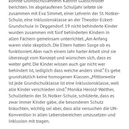
konnte Grundschullehrerin Kathrin Glasschröder
berichten. Im abgelaufenen Schuljahr leitete sie
zusammen mit Eva Simmet, einer Lehrerin der St. Notker-
Schule, eine Inklusionsklasse an der Theodor-Eckert-
Grundschule in Deggendorf. 19 nicht behinderte Kinder
wurden zusammen mit fünf behinderten Kindern in
allen Fächern gemeinsam unterrichtet. „Am Anfang
waren viele skeptisch. Die Eltern hatten Sorge ob es
funktioniert. Aber nach einem Jahr harter Arbeit sind sie
überzeugt vom Konzept und wünschen sich, dass es
weiter geht. Die Kinder wissen auch gar nicht wer
behindert ist, lediglich dass welche anders sind.“ Es gebe
grundsätzlich keine homogenen Klassen. „Mittlerweile
ist jede Grundschulklasse ist eine Inklusionsklasse, weil
alle Kinder verschieden sind.“ Monika Herold-Walther,
Schulleiterin der St. Notker-Schule, schilderte, dass es
zwar immer Kinder gäbe, die besonderen Schutz
bräuchten, wichtig sei aber, dass alle versuchen die UN-
Konvention in allen Lebensbereichen umzusetzen und
Inklusion mit tragen.