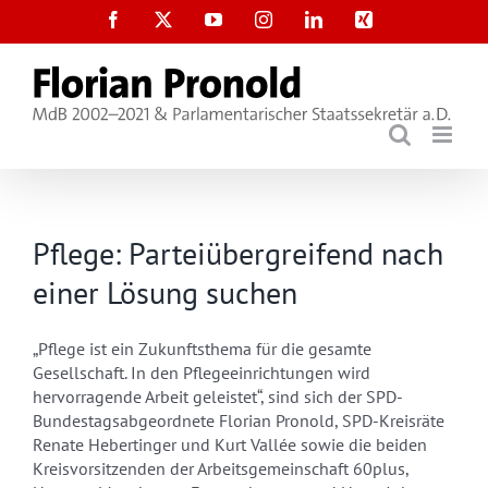
Zum
Facebook
X
YouTube
Instagram
LinkedIn
Xing
Inhalt
springen
Pflege: Parteiübergreifend nach
einer Lösung suchen
„Pflege ist ein Zukunftsthema für die gesamte
Gesellschaft. In den Pflegeeinrichtungen wird
hervorragende Arbeit geleistet“, sind sich der SPD-
Bundestagsabgeordnete Florian Pronold, SPD-Kreisräte
Renate Hebertinger und Kurt Vallée sowie die beiden
Kreisvorsitzenden der Arbeitsgemeinschaft 60plus,