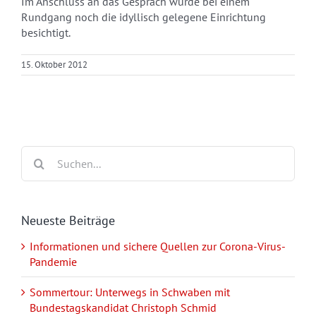
Im Anschluss an das Gespräch wurde bei einem
Rundgang noch die idyllisch gelegene Einrichtung
besichtigt.
15. Oktober 2012
Suche
nach:
Neueste Beiträge
Informationen und sichere Quellen zur Corona-Virus-
Pandemie
Sommertour: Unterwegs in Schwaben mit
Bundestagskandidat Christoph Schmid