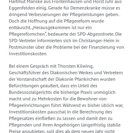
Hartmut Manske aus Frontenhausen und Horst Juhr aus
Eggenfelden einig. Gerade für Demenzkranke müsse es
dringend Verbesserungen der Pflegeleistungen geben.
Doch die Hoffnung auf die Pflegereform wurde
enttäuscht. „Herausgekommen ist nur ein
Pflegereförmchen“, bedauerte der SPD-Abgeordnete. Die
SPD-Vertreter informierten sich im Christanger-Heim in
Postmünster über die Probleme bei der Finanzierung von
Investitionskosten.
Bei einem Gespräch mit Thorsten Kilwing,
Geschäftsführer des Diakonischen Werkes und Vertretern
der Vorstandschaft der Diakonie Pfarrkirchen wurden
Befürchtungen geäußert, dass ein Urteil des
Bundessozialgerichts die bisherige Praxis unmöglich
macht und zu Mehrkosten für die Bewohner von
Pflegeeinrichtungen führt. Während es bisher üblich war,
Investitionskosten pauschal in die Berechnung des
Pflegesatzes einfließen zu lassen und damit den zu
Pflegenden und ihren Angehörigen längerfristig stabile
Preise anzubieten, soll dies ab dem neuen Jahr nicht