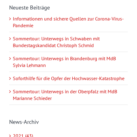
Neueste Beiträge
Informationen und sichere Quellen zur Corona-Virus-
Pandemie
Sommertour: Unterwegs in Schwaben mit
Bundestagskandidat Christoph Schmid
Sommertour: Unterwegs in Brandenburg mit MdB
Sylvia Lehmann
Soforthilfe für die Opfer der Hochwasser-Katastrophe
Sommertour: Unterwegs in der Oberpfalz mit MdB
Marianne Schieder
News-Archiv
2021 (43)