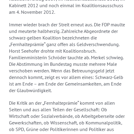
Kabinett 2012 und noch einmal im Koalitionsausschuss
am 4. November 2012.
Immer wieder brach der Streit erneut aus. Die FDP maulte
und meuterte halbherzig. Zahlreiche Abgeordnete der
schwarz-gelben Koalition bezeichneten die
„Fernhalteprämie“ ganz offen als Geldverschwendung.
Horst Seehofer drohte mit Koalitionsbruch.
Familienministerin Schröder tauchte ab. Merkel schwieg.
Die Abstimmung im Bundestag musste mehrere Male
verschoben werden. Wenn das Betreuungsgeld jetzt
dennoch kommt, zeigt es vor allem eines: Schwarz-Gelb
ist am Ende – am Ende der Gemeinsamkeiten, am Ende
der Glaubwürdigkeit.
Die Kritik an der „Fernhalteprämie“ kommt von allen
Seiten und aus allen Teilen der Gesellschaft: Ob
Wirtschaft oder Sozialverbände, ob Arbeitgeberseite oder
Gewerkschaften, ob Wissenschaft, ob Kommunalpolitik,
ob SPD, Grüne oder Politikerinnen und Politiker aus