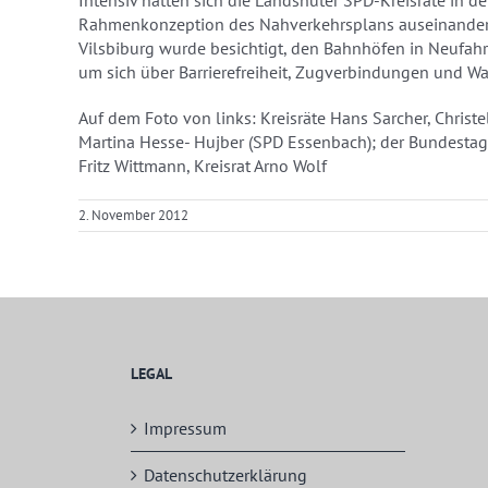
Rahmenkonzeption des Nahverkehrsplans auseinanderg
Vilsbiburg wurde besichtigt, den Bahnhöfen in Neufahr
um sich über Barrierefreiheit, Zugverbindungen und Wa
Auf dem Foto von links: Kreisräte Hans Sarcher, Christ
Martina Hesse- Hujber (SPD Essenbach); der Bundestag
Fritz Wittmann, Kreisrat Arno Wolf
2. November 2012
LEGAL
Impressum
Datenschutzerklärung