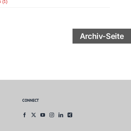
 (1)
Archiv-Seite
CONNECT