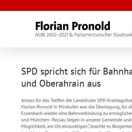
Zum
Inhalt
springen
SPD spricht sich für Bahnh
und Oberahrain aus
Anlass für das Treffen der Landshuter SPD-Kreistags
Florian Pronold in Mirskofen war die Überlegung, für 
Essenbach wieder eine Bahnverbindung zu ermögliche
und München- Passau liegen in unserer Gemeinde und
Möglichkeit, am Ort einzusteigen“, brachte es Bürgermei