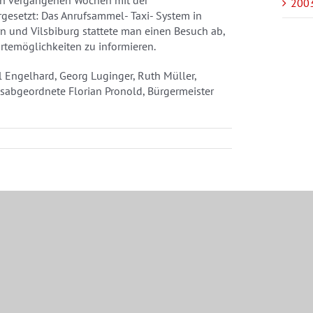
2003
esetzt: Das Anrufsammel- Taxi- System in
n und Vilsbiburg stattete man einen Besuch ab,
rtemöglichkeiten zu informieren.
el Engelhard, Georg Luginger, Ruth Müller,
sabgeordnete Florian Pronold, Bürgermeister