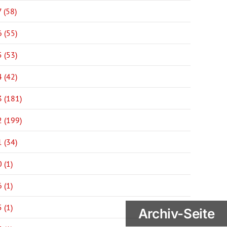
 (58)
 (55)
 (53)
 (42)
 (181)
 (199)
 (34)
 (1)
 (1)
 (1)
Archiv-Seite