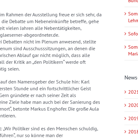
Bund
Somm
m Rahmen der Ausstellung freue er sich sehr, da
Leh
 die Debatte um Nebeneinkünfte betreffe, gehe
eit vielen Jahren alle Nebentätigkeiten,
Sofo
laeserner-abgeordneter.de.
ei Debatten nicht im Plenum anwesend, stellte
Somm
 Plenum sind Ausschusssitzungen, an denen die
Mari
rischen Ablauf gar nicht möglich, dass alle
der Kritik an „den Politikern“ werde oft
tig seien.
News
 auf den Namensgeber der Schule hin: Karl
rsten Stunde und ein fortschrittlicher Geist
2021
Gern gründete er nach seiner Zeit als
eine Ziele habe man auch bei der Sanierung des
2020
rnort“, betonte Markus Enghofer. Die große Aula
ntieren.
2019
 „Wir Politiker sind es den Menschen schuldig,
2018
führen“, nur so könne man der