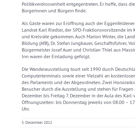
Politikverdrossenheit entgegentreten. Er hoffe, dass d
Bürgerinnen und Bürgern finde.
Als Gäste waren zur Eröffnung auch der Eggenfeldener 
Landrat Karl Riedler, der SPD-Fraktionsvorsitzende im K
und Kreisräte gekommen. Auch Marion Winter, die Land
Bildung (AfB), Dr. Stefan Jungbauer, Geschäftsführer, V
Bürgermeister Josef Auer und Christian Thiel aus Mass
Inn waren der Einladung gefolgt.
Die Wanderausstellung tourt seit 1990 durch Deutschl
Computerterminals sowie einer Vielzahl an kostenlosen 
des Parlaments und der Abgeordneten. Zwei Honorarkr
Besucher durch die Ausstellung und stehen für Fragen 
Dezember bis Freitag 7. Dezember in der Aula des Kar
Öffnungszeiten: bis Donnerstag jeweils von 08.00 – 17
Uhr.
5. Dezember 2012