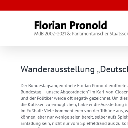
Zum
Inhalt
springen
Wanderausstellung „Deutsch
Der Bundestagsabgeordnete Florian Pronold eröffnete
Bundestag – unsere Abgeordneten“ im Karl-von-Closen
und der Politiker werde oft negativ gezeichnet. Um dies
die Kulissen zu ermöglichen, habe er die Ausstellung in 
im Fußball: Viele kommentieren von der Tribüne aus, w
können, aber nur wenige seien bereit, selber aufs Spiel
Einladung sein, nicht nur vom Spielfeldrand aus zu ko