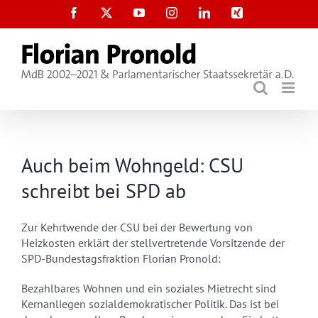
Zum
Facebook
X
YouTube
Instagram
LinkedIn
Xing
Inhalt
springen
Auch beim Wohngeld: CSU
schreibt bei SPD ab
Zur Kehrtwende der CSU bei der Bewertung von
Heizkosten erklärt der stellvertretende Vorsitzende der
SPD-Bundestagsfraktion Florian Pronold:
Bezahlbares Wohnen und ein soziales Mietrecht sind
Kernanliegen sozialdemokratischer Politik. Das ist bei