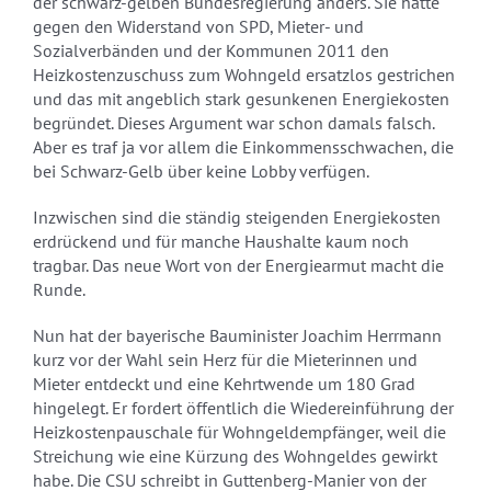
der schwarz-gelben Bundesregierung anders. Sie hatte
gegen den Widerstand von SPD, Mieter- und
Sozialverbänden und der Kommunen 2011 den
Heizkostenzuschuss zum Wohngeld ersatzlos gestrichen
und das mit angeblich stark gesunkenen Energiekosten
begründet. Dieses Argument war schon damals falsch.
Aber es traf ja vor allem die Einkommensschwachen, die
bei Schwarz-Gelb über keine Lobby verfügen.
Inzwischen sind die ständig steigenden Energiekosten
erdrückend und für manche Haushalte kaum noch
tragbar. Das neue Wort von der Energiearmut macht die
Runde.
Nun hat der bayerische Bauminister Joachim Herrmann
kurz vor der Wahl sein Herz für die Mieterinnen und
Mieter entdeckt und eine Kehrtwende um 180 Grad
hingelegt. Er fordert öffentlich die Wiedereinführung der
Heizkostenpauschale für Wohngeldempfänger, weil die
Streichung wie eine Kürzung des Wohngeldes gewirkt
habe. Die CSU schreibt in Guttenberg-Manier von der