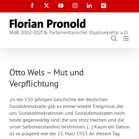
Zum
Facebook
X
YouTube
Instagram
LinkedIn
Xing
Inhalt
springen
Otto Wels – Mut und
Verpflichtung
„In der 150-jährigen Geschichte der deutschen
Sozialdemokratie gab es immer wieder Ereignisse, die
uns Sozialdemokratinnen und Sozialdemokraten noch
heute gegenwärtig sind, die uns stolz machen und die
unser Selbstverständnis bestimmen. (…) Kaum ein Datum
ist so prägend wie der 23. März 1933. An diesem Tag