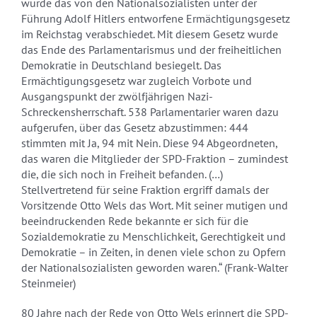
wurde das von den Nationalsozialisten unter der
Führung Adolf Hitlers entworfene Ermächtigungsgesetz
im Reichstag verabschiedet. Mit diesem Gesetz wurde
das Ende des Parlamentarismus und der freiheitlichen
Demokratie in Deutschland besiegelt. Das
Ermächtigungsgesetz war zugleich Vorbote und
Ausgangspunkt der zwölfjährigen Nazi-
Schreckensherrschaft. 538 Parlamentarier waren dazu
aufgerufen, über das Gesetz abzustimmen: 444
stimmten mit Ja, 94 mit Nein. Diese 94 Abgeordneten,
das waren die Mitglieder der SPD-Fraktion – zumindest
die, die sich noch in Freiheit befanden. (…)
Stellvertretend für seine Fraktion ergriff damals der
Vorsitzende Otto Wels das Wort. Mit seiner mutigen und
beeindruckenden Rede bekannte er sich für die
Sozialdemokratie zu Menschlichkeit, Gerechtigkeit und
Demokratie – in Zeiten, in denen viele schon zu Opfern
der Nationalsozialisten geworden waren.“ (Frank-Walter
Steinmeier)
80 Jahre nach der Rede von Otto Wels erinnert die SPD-