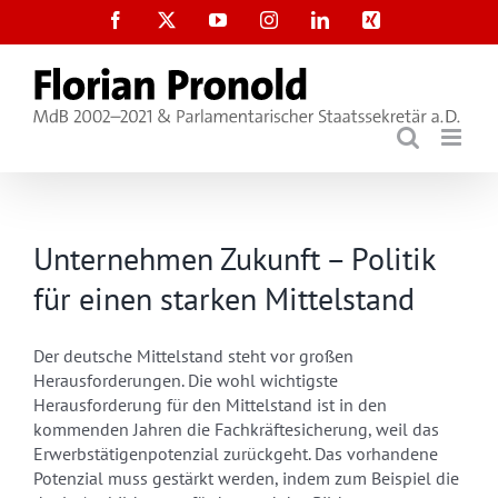
Zum
Facebook
X
YouTube
Instagram
LinkedIn
Xing
Inhalt
springen
Unternehmen Zukunft – Politik
für einen starken Mittelstand
Der deutsche Mittelstand steht vor großen
Herausforderungen. Die wohl wichtigste
Herausforderung für den Mittelstand ist in den
kommenden Jahren die Fachkräftesicherung, weil das
Erwerbstätigenpotenzial zurückgeht. Das vorhandene
Potenzial muss gestärkt werden, indem zum Beispiel die