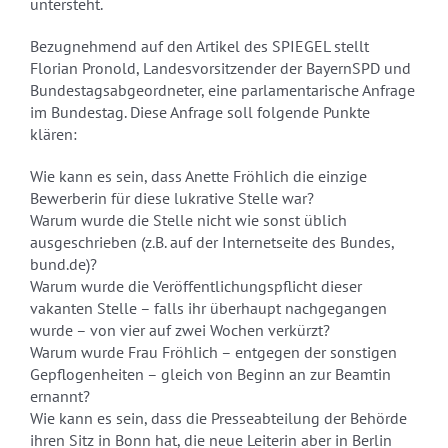
untersteht.
Bezugnehmend auf den Artikel des SPIEGEL stellt
Florian Pronold, Landesvorsitzender der BayernSPD und
Bundestagsabgeordneter, eine parlamentarische Anfrage
im Bundestag. Diese Anfrage soll folgende Punkte
klären:
Wie kann es sein, dass Anette Fröhlich die einzige
Bewerberin für diese lukrative Stelle war?
Warum wurde die Stelle nicht wie sonst üblich
ausgeschrieben (z.B. auf der Internetseite des Bundes,
bund.de)?
Warum wurde die Veröffentlichungspflicht dieser
vakanten Stelle – falls ihr überhaupt nachgegangen
wurde – von vier auf zwei Wochen verkürzt?
Warum wurde Frau Fröhlich – entgegen der sonstigen
Gepflogenheiten – gleich von Beginn an zur Beamtin
ernannt?
Wie kann es sein, dass die Presseabteilung der Behörde
ihren Sitz in Bonn hat, die neue Leiterin aber in Berlin