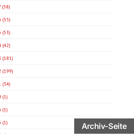
 (58)
 (55)
 (53)
 (42)
 (181)
 (199)
 (34)
 (1)
 (1)
 (1)
Archiv-Seite