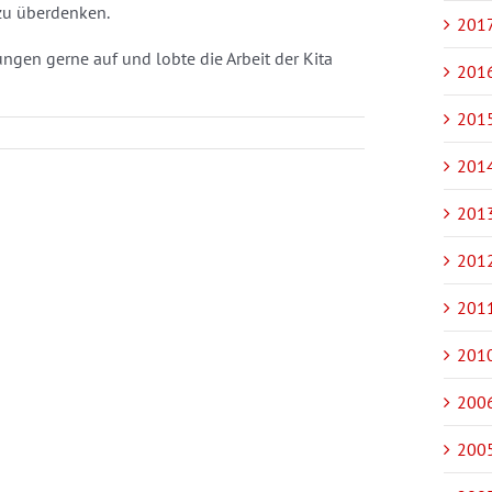
zu überdenken.
2017
gen gerne auf und lobte die Arbeit der Kita
2016
2015
2014
2013
2012
2011
2010
2006
2005