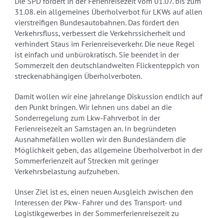
Die SPD fordert in der Ferienreisezeit vom 01.07. bis zum
31.08. ein allgemeines Überholverbot für LKWs auf allen
vierstreifigen Bundesautobahnen. Das fördert den
Verkehrsfluss, verbessert die Verkehrssicherheit und
verhindert Staus im Ferienreiseverkehr. Die neue Regel
ist einfach und unbürokratisch. Sie beendet in der
Sommerzeit den deutschlandweiten Flickenteppich von
streckenabhängigen Überholverboten.
Damit wollen wir eine jahrelange Diskussion endlich auf
den Punkt bringen. Wir lehnen uns dabei an die
Sonderregelung zum Lkw-Fahrverbot in der
Ferienreisezeit an Samstagen an. In begründeten
Ausnahmefällen wollen wir den Bundesländern die
Möglichkeit geben, das allgemeine Überholverbot in der
Sommerferienzeit auf Strecken mit geringer
Verkehrsbelastung aufzuheben.
Unser Ziel ist es, einen neuen Ausgleich zwischen den
Interessen der Pkw- Fahrer und des Transport- und
Logistikgewerbes in der Sommerferienreisezeit zu