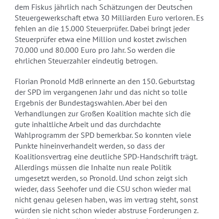
dem Fiskus jährlich nach Schätzungen der Deutschen
Steuergewerkschaft etwa 30 Milliarden Euro verloren. Es
fehlen an die 15.000 Steuerprüfer. Dabei bringt jeder
Steuerprüfer etwa eine Million und kostet zwischen
70.000 und 80.000 Euro pro Jahr. So werden die
ehrlichen Steuerzahler eindeutig betrogen.
Florian Pronold MdB erinnerte an den 150. Geburtstag
der SPD im vergangenen Jahr und das nicht so tolle
Ergebnis der Bundestagswahlen. Aber bei den
Verhandlungen zur Großen Koalition machte sich die
gute inhaltliche Arbeit und das durchdachte
Wahlprogramm der SPD bemerkbar. So konnten viele
Punkte hineinverhandelt werden, so dass der
Koalitionsvertrag eine deutliche SPD-Handschrift trägt.
Allerdings müssen die Inhalte nun reale Politik
umgesetzt werden, so Pronold. Und schon zeigt sich
wieder, dass Seehofer und die CSU schon wieder mal
nicht genau gelesen haben, was im vertrag steht, sonst
würden sie nicht schon wieder abstruse Forderungen z.