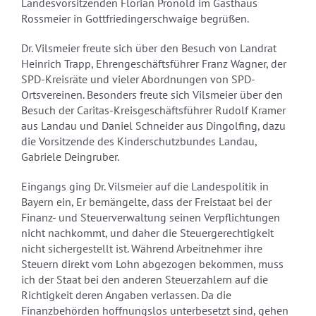
Landesvorsitzenden Florian Pronold im Gasthaus
Rossmeier in Gottfriedingerschwaige begrüßen.
Dr. Vilsmeier freute sich über den Besuch von Landrat
Heinrich Trapp, Ehrengeschäftsführer Franz Wagner, der
SPD-Kreisräte und vieler Abordnungen von SPD-
Ortsvereinen. Besonders freute sich Vilsmeier über den
Besuch der Caritas-Kreisgeschäftsführer Rudolf Kramer
aus Landau und Daniel Schneider aus Dingolfing, dazu
die Vorsitzende des Kinderschutzbundes Landau,
Gabriele Deingruber.
Eingangs ging Dr. Vilsmeier auf die Landespolitik in
Bayern ein, Er bemängelte, dass der Freistaat bei der
Finanz- und Steuerverwaltung seinen Verpflichtungen
nicht nachkommt, und daher die Steuergerechtigkeit
nicht sichergestellt ist. Während Arbeitnehmer ihre
Steuern direkt vom Lohn abgezogen bekommen, muss
ich der Staat bei den anderen Steuerzahlern auf die
Richtigkeit deren Angaben verlassen. Da die
Finanzbehörden hoffnungslos unterbesetzt sind, gehen