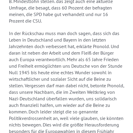
B. Mindestlohn stellen. das zeigt auch eine aktuelle
Umfrage, die besagt, dass 60 Prozent der befragten
meinen, die SPD habe gut verhandelt und nur 16
Prozent die CSU.
In der Rückschau muss man doch sagen, dass sich das
Leben in Deutschland und Bayern in den letzten
Jahrzehnten doch verbessert hat, erklärte Pronold. Und
daran ist neben der Arbeit und dem Fleiß der Bürger
auch Europa verantwortlich. Mehr als 65 Jahre Frieden
und Freiheit ermöglichten uns Deutsche von der Stunde
Null 1945 bis heute eine echtes Wunder sowohl in
wirtschaftlicher und sozialer Sicht auf die Beine zu
stellen. Vergessen darf man dabei nicht, betonte Pronold,
dass unsere Nachbarn, die im Zweiten Weltkrieg von
Nazi-Deutschland überfallen wurden, uns solidarisch
auch finanziell halfen, um wieder auf die Beine zu
kommen. Doch leider steigt die so genannte
Politikverdrossenheit an, weil viele glauben, sie könnten
nichts bewegen. Dies wird die größte Herausforderung
besonders für die Europawahlen in diesem Frühjahr