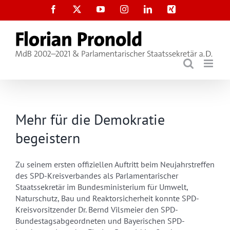
Zum
Facebook
X
YouTube
Instagram
LinkedIn
Xing
Inhalt
springen
Mehr für die Demokratie
begeistern
Zu seinem ersten offiziellen Auftritt beim Neujahrstreffen
des SPD-Kreisverbandes als Parlamentarischer
Staatssekretär im Bundesministerium für Umwelt,
Naturschutz, Bau und Reaktorsicherheit konnte SPD-
Kreisvorsitzender Dr. Bernd Vilsmeier den SPD-
Bundestagsabgeordneten und Bayerischen SPD-