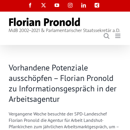
Zum
Facebook
X
YouTube
Instagram
LinkedIn
Xing
Inhalt
springen
Vorhandene Potenziale
ausschöpfen – Florian Pronold
zu Informationsgespräch in der
Arbeitsagentur
Vergangene Woche besuchte der SPD-Landeschef
Florian Pronold die Agentur für Arbeit Landshut-
Pfarrkirchen zum jährlichen Arbeitsmarktgespräch, um –