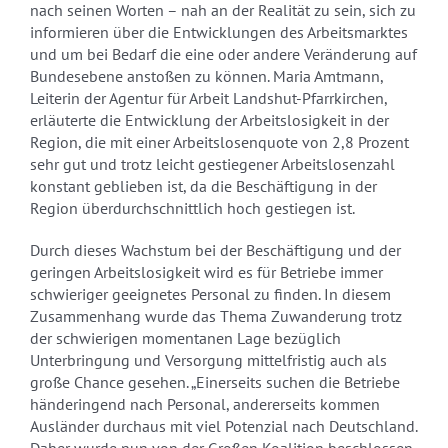
nach seinen Worten – nah an der Realität zu sein, sich zu
informieren über die Entwicklungen des Arbeitsmarktes
und um bei Bedarf die eine oder andere Veränderung auf
Bundesebene anstoßen zu können. Maria Amtmann,
Leiterin der Agentur für Arbeit Landshut-Pfarrkirchen,
erläuterte die Entwicklung der Arbeitslosigkeit in der
Region, die mit einer Arbeitslosenquote von 2,8 Prozent
sehr gut und trotz leicht gestiegener Arbeitslosenzahl
konstant geblieben ist, da die Beschäftigung in der
Region überdurchschnittlich hoch gestiegen ist.
Durch dieses Wachstum bei der Beschäftigung und der
geringen Arbeitslosigkeit wird es für Betriebe immer
schwieriger geeignetes Personal zu finden. In diesem
Zusammenhang wurde das Thema Zuwanderung trotz
der schwierigen momentanen Lage bezüglich
Unterbringung und Versorgung mittelfristig auch als
große Chance gesehen. „Einerseits suchen die Betriebe
händeringend nach Personal, andererseits kommen
Ausländer durchaus mit viel Potenzial nach Deutschland.