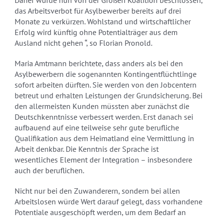
Daher wurde nun von der Großen Koalition beschlossen,
das Arbeitsverbot für Asylbewerber bereits auf drei
Monate zu verkürzen. Wohlstand und wirtschaftlicher
Erfolg wird künftig ohne Potentialträger aus dem
Ausland nicht gehen “, so Florian Pronold.
Maria Amtmann berichtete, dass anders als bei den
Asylbewerbern die sogenannten Kontingentflüchtlinge
sofort arbeiten dürften. Sie werden von den Jobcentern
betreut und erhalten Leistungen der Grundsicherung. Bei
den allermeisten Kunden müssten aber zunächst die
Deutschkenntnisse verbessert werden. Erst danach sei
aufbauend auf eine teilweise sehr gute berufliche
Qualifikation aus dem Heimatland eine Vermittlung in
Arbeit denkbar. Die Kenntnis der Sprache ist
wesentliches Element der Integration – insbesondere
auch der beruflichen.
Nicht nur bei den Zuwanderern, sondern bei allen
Arbeitslosen würde Wert darauf gelegt, dass vorhandene
Potentiale ausgeschöpft werden, um dem Bedarf an