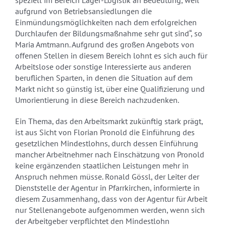
speziell im Bereich Lager-Logistik an Bedeutung, weil
aufgrund von Betriebsansiedlungen die
Einmündungsmöglichkeiten nach dem erfolgreichen
Durchlaufen der Bildungsmaßnahme sehr gut sind“, so
Maria Amtmann. Aufgrund des großen Angebots von
offenen Stellen in diesem Bereich lohnt es sich auch für
Arbeitslose oder sonstige Interessierte aus anderen
beruflichen Sparten, in denen die Situation auf dem
Markt nicht so günstig ist, über eine Qualifizierung und
Umorientierung in diese Bereich nachzudenken.
Ein Thema, das den Arbeitsmarkt zukünftig stark prägt,
ist aus Sicht von Florian Pronold die Einführung des
gesetzlichen Mindestlohns, durch dessen Einführung
mancher Arbeitnehmer nach Einschätzung von Pronold
keine ergänzenden staatlichen Leistungen mehr in
Anspruch nehmen müsse. Ronald Gössl, der Leiter der
Dienststelle der Agentur in Pfarrkirchen, informierte in
diesem Zusammenhang, dass von der Agentur für Arbeit
nur Stellenangebote aufgenommen werden, wenn sich
der Arbeitgeber verpflichtet den Mindestlohn