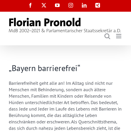
Zum
Facebook
X
YouTube
Instagram
LinkedIn
Xing
Inhalt
springen
„Bayern barrierefrei“
Barrierefreiheit geht alle an! Im Alltag sind nicht nur
Menschen mit Behinderung, sondern auch ältere
Menschen, Familien mit Kindern oder Reisende von
Hürden unterschiedlichster Art betroffen. Das bedeutet,
dass Jede und Jeder im Laufe des Lebens mit Barrieren in
Berührung kommt, die das alltägliche Leben
einschränken oder erschweren. Als Querschnittsthema,
das sich durch nahezu jeden Lebensbereich zieht, ist die