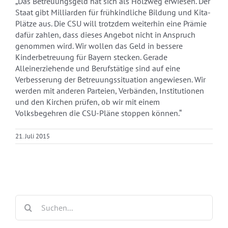
„Das Betreuungsgeld hat sich als Holzweg erwiesen. Der
Staat gibt Milliarden für frühkindliche Bildung und Kita-
Plätze aus. Die CSU will trotzdem weiterhin eine Prämie
dafür zahlen, dass dieses Angebot nicht in Anspruch
genommen wird. Wir wollen das Geld in bessere
Kinderbetreuung für Bayern stecken. Gerade
Alleinerziehende und Berufstätige sind auf eine
Verbesserung der Betreuungssituation angewiesen. Wir
werden mit anderen Parteien, Verbänden, Institutionen
und den Kirchen prüfen, ob wir mit einem
Volksbegehren die CSU-Pläne stoppen können.“
21. Juli 2015
Suche
nach: