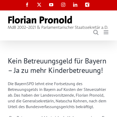
Zum
Facebook
X
YouTube
Instagram
LinkedIn
Xing
Inhalt
springen
Kein Betreuungsgeld für Bayern
– Ja zu mehr Kinderbetreuung!
Die BayernSPD lehnt eine Fortsetzung des
Betreuungsgelds in Bayern auf Kosten der Steuerzahler
ab. Das haben der Landesvorsitzende, Florian Pronold,
und die Generalsekretärin, Natascha Kohnen, nach dem
Urteil des Bundesverfassungsgerichts bekräftigt.