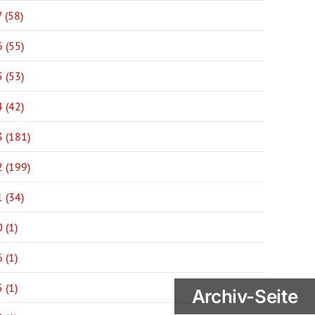
 (58)
 (55)
 (53)
 (42)
 (181)
 (199)
 (34)
 (1)
 (1)
 (1)
Archiv-Seite