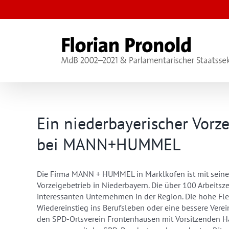
Zum
Inhalt
springen
Ein niederbayerischer Vorz
bei MANN+HUMMEL
Die Firma MANN + HUMMEL in Marklkofen ist mit seinen
Vorzeigebetrieb in Niederbayern. Die über 100 Arbeit
interessanten Unternehmen in der Region. Die hohe Flex
Wiedereinstieg ins Berufsleben oder eine bessere Verei
den SPD-Ortsverein Frontenhausen mit Vorsitzenden H