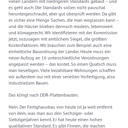
vielen Ländern mit niedrigeren Standards gebaut – und
es geht auch. Die Standards sollen nicht pauschal
heruntergeschraubt, aber gut überprüft werden. Da gibt
es sicher eine Menge Sachen, die man weglassen kann –
und die Häuser blieben dennoch modern, lebenswert
und klimagerecht. Wir identifizieren mit der Kommission
jetzt, sozusagen mit amtlichem Siegel, die größten
Kostenfaktoren. Wir brauchen zum Beispiel auch eine
einheitliche Bauordnung der Länder. Heute muss ein
neuer Aufzug an 16 unterschiedliche Verordnungen
angepasst werden – das kostet. So einen Quatsch muss
man beseitigen. Viele bezahlbare Wohnungen schaffen
wir außerdem nur mit einer seriellen Vorfertigung, also
industriellem Bauen.
Das klingt nach DDR-Plattenbauten.
Nein. Der Fertighausbau von heute ist ja weit entfernt
von dem, was man aus den Sechziger- oder
Siebzigerjahren kennt. Er hat heute einen hohen
qualitativen Standard. Es gibt Firmen, die machen