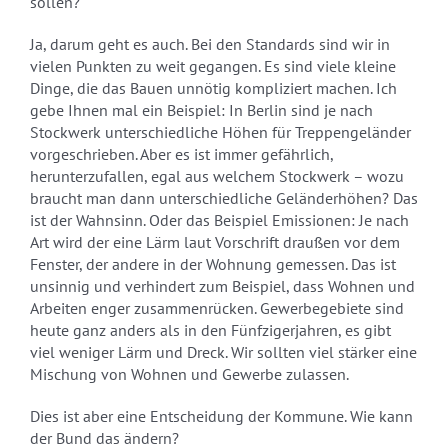
sollen?
Ja, darum geht es auch. Bei den Standards sind wir in
vielen Punkten zu weit gegangen. Es sind viele kleine
Dinge, die das Bauen unnötig kompliziert machen. Ich
gebe Ihnen mal ein Beispiel: In Berlin sind je nach
Stockwerk unterschiedliche Höhen für Treppengeländer
vorgeschrieben. Aber es ist immer gefährlich,
herunterzufallen, egal aus welchem Stockwerk – wozu
braucht man dann unterschiedliche Geländerhöhen? Das
ist der Wahnsinn. Oder das Beispiel Emissionen: Je nach
Art wird der eine Lärm laut Vorschrift draußen vor dem
Fenster, der andere in der Wohnung gemessen. Das ist
unsinnig und verhindert zum Beispiel, dass Wohnen und
Arbeiten enger zusammenrücken. Gewerbegebiete sind
heute ganz anders als in den Fünfzigerjahren, es gibt
viel weniger Lärm und Dreck. Wir sollten viel stärker eine
Mischung von Wohnen und Gewerbe zulassen.
Dies ist aber eine Entscheidung der Kommune. Wie kann
der Bund das ändern?