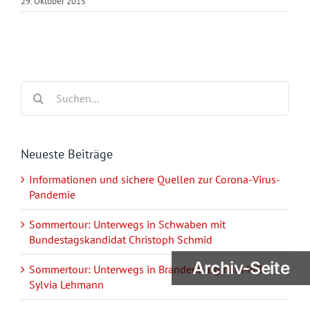
29. Oktober 2015
Suche
nach:
Neueste Beiträge
Informationen und sichere Quellen zur Corona-Virus-
Pandemie
Sommertour: Unterwegs in Schwaben mit
Bundestagskandidat Christoph Schmid
Archiv-Seite
Sommertour: Unterwegs in Brandenburg mit MdB
Sylvia Lehmann