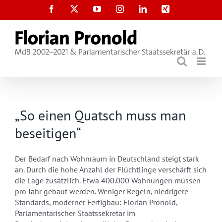
Zum
Facebook
X
YouTube
Instagram
LinkedIn
Xing
Inhalt
springen
„So einen Quatsch muss man
beseitigen“
Der Bedarf nach Wohnraum in Deutschland steigt stark
an. Durch die hohe Anzahl der Flüchtlinge verschärft sich
die Lage zusätzlich. Etwa 400.000 Wohnungen müssen
pro Jahr gebaut werden. Weniger Regeln, niedrigere
Standards, moderner Fertigbau: Florian Pronold,
Parlamentarischer Staatssekretär im