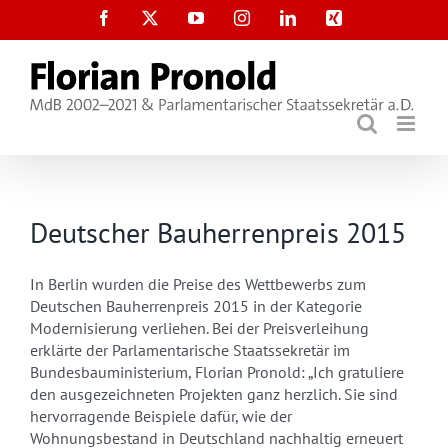
Zum
Facebook
X
YouTube
Instagram
LinkedIn
Xing
Inhalt
springen
Deutscher Bauherrenpreis 2015
In Berlin wurden die Preise des Wettbewerbs zum
Deutschen Bauherrenpreis 2015 in der Kategorie
Modernisierung verliehen. Bei der Preisverleihung
erklärte der Parlamentarische Staatssekretär im
Bundesbauministerium, Florian Pronold: „Ich gratuliere
den ausgezeichneten Projekten ganz herzlich. Sie sind
hervorragende Beispiele dafür, wie der
Wohnungsbestand in Deutschland nachhaltig erneuert