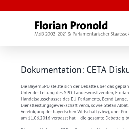
Zum
Inhalt
springen
Dokumentation: CETA Disk
Die BayernSPD stellte sich der Debatte über das gepl
Unter der Leitung des SPD-Landesvorsitzenden, Florian 
Handelsausschusses des EU-Parlaments, Bernd Lange, 
Dienstleistungsgewerkschaft ver.di, sowie Stefan Albat,
Vereinigung der bayerischen Wirtschaft (vbw), über Pro
am 11.06.2016 verpasst hat – die gesamte Debatte gi