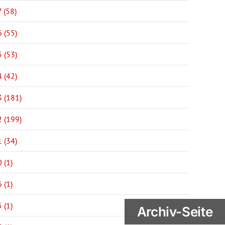
 (58)
 (55)
 (53)
 (42)
 (181)
 (199)
 (34)
 (1)
 (1)
 (1)
Archiv-Seite