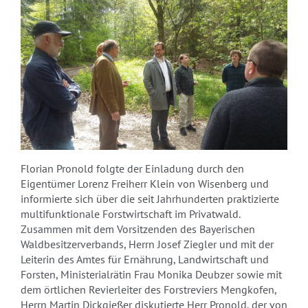
Florian Pronold folgte der Einladung durch den
Eigentümer Lorenz Freiherr Klein von Wisenberg und
informierte sich über die seit Jahrhunderten praktizierte
multifunktionale Forstwirtschaft im Privatwald.
Zusammen mit dem Vorsitzenden des Bayerischen
Waldbesitzerverbands, Herrn Josef Ziegler und mit der
Leiterin des Amtes für Ernährung, Landwirtschaft und
Forsten, Ministerialrätin Frau Monika Deubzer sowie mit
dem örtlichen Revierleiter des Forstreviers Mengkofen,
Herrn Martin Dickgießer diskutierte Herr Pronold, der von