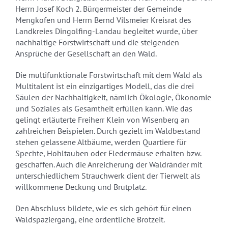
Herrn Josef Koch 2. Bürgermeister der Gemeinde
Mengkofen und Herrn Bernd Vilsmeier Kreisrat des
Landkreies Dingolfing-Landau begleitet wurde, über
nachhaltige Forstwirtschaft und die steigenden
Ansprüche der Gesellschaft an den Wald.
Die multifunktionale Forstwirtschaft mit dem Wald als
Multitalent ist ein einzigartiges Modell, das die drei
Säulen der Nachhaltigkeit, nämlich Ökologie, Ökonomie
und Soziales als Gesamtheit erfüllen kann. Wie das
gelingt erläuterte Freiherr Klein von Wisenberg an
zahlreichen Beispielen. Durch gezielt im Waldbestand
stehen gelassene Altbäume, werden Quartiere für
Spechte, Hohltauben oder Fledermäuse erhalten bzw.
geschaffen. Auch die Anreicherung der Waldränder mit
unterschiedlichem Strauchwerk dient der Tierwelt als
willkommene Deckung und Brutplatz.
Den Abschluss bildete, wie es sich gehört für einen
Waldspaziergang, eine ordentliche Brotzeit.