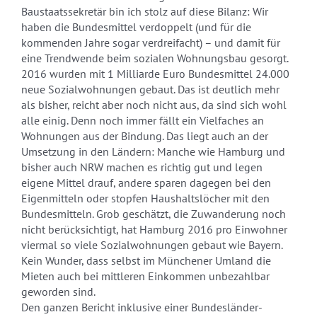
Baustaatssekretär bin ich stolz auf diese Bilanz: Wir
haben die Bundesmittel verdoppelt (und für die
kommenden Jahre sogar verdreifacht) – und damit für
eine Trendwende beim sozialen Wohnungsbau gesorgt.
2016 wurden mit 1 Milliarde Euro Bundesmittel 24.000
neue Sozialwohnungen gebaut. Das ist deutlich mehr
als bisher, reicht aber noch nicht aus, da sind sich wohl
alle einig. Denn noch immer fällt ein Vielfaches an
Wohnungen aus der Bindung. Das liegt auch an der
Umsetzung in den Ländern: Manche wie Hamburg und
bisher auch NRW machen es richtig gut und legen
eigene Mittel drauf, andere sparen dagegen bei den
Eigenmitteln oder stopfen Haushaltslöcher mit den
Bundesmitteln. Grob geschätzt, die Zuwanderung noch
nicht berücksichtigt, hat Hamburg 2016 pro Einwohner
viermal so viele Sozialwohnungen gebaut wie Bayern.
Kein Wunder, dass selbst im Münchener Umland die
Mieten auch bei mittleren Einkommen unbezahlbar
geworden sind.
Den ganzen Bericht inklusive einer Bundesländer-