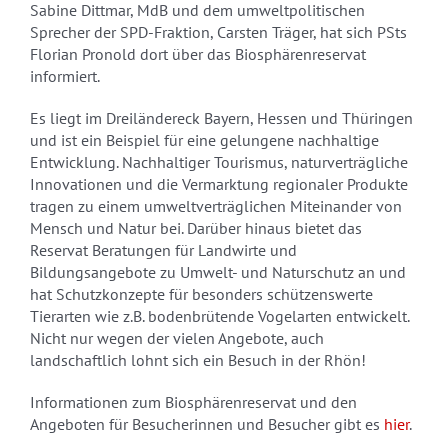
Sabine Dittmar, MdB und dem umweltpolitischen
Sprecher der SPD-Fraktion, Carsten Träger, hat sich PSts
Florian Pronold dort über das Biosphärenreservat
informiert.
Es liegt im Dreiländereck Bayern, Hessen und Thüringen
und ist ein Beispiel für eine gelungene nachhaltige
Entwicklung. Nachhaltiger Tourismus, naturverträgliche
Innovationen und die Vermarktung regionaler Produkte
tragen zu einem umweltverträglichen Miteinander von
Mensch und Natur bei. Darüber hinaus bietet das
Reservat Beratungen für Landwirte und
Bildungsangebote zu Umwelt- und Naturschutz an und
hat Schutzkonzepte für besonders schützenswerte
Tierarten wie z.B. bodenbrütende Vogelarten entwickelt.
Nicht nur wegen der vielen Angebote, auch
landschaftlich lohnt sich ein Besuch in der Rhön!
Informationen zum Biosphärenreservat und den
Angeboten für Besucherinnen und Besucher gibt es
hier
.