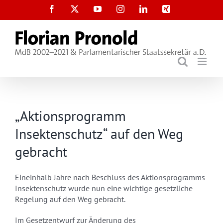
Zum
Facebook
X
YouTube
Instagram
LinkedIn
Xing
Inhalt
springen
„Aktionsprogramm
Insektenschutz“ auf den Weg
gebracht
Eineinhalb Jahre nach Beschluss des Aktionsprogramms
Insektenschutz wurde nun eine wichtige gesetzliche
Regelung auf den Weg gebracht.
Im Gesetzentwurf zur Änderung des