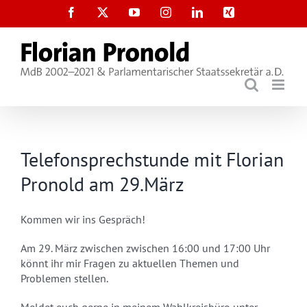
Zum
Facebook
X
YouTube
Instagram
LinkedIn
Xing
Inhalt
springen
Telefonsprechstunde mit Florian
Pronold am 29.März
Kommen wir ins Gespräch!
Am 29. März zwischen zwischen 16:00 und 17:00 Uhr
könnt ihr mir Fragen zu aktuellen Themen und
Problemen stellen.