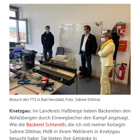
Besuch des TTZ in Bad Neustadt, Foto: Sabine Dittmar
Knetzgau:
Im Landkreis Haßberge haben Bäckereien den
Abfallbergen durch Einwegbecher den Kampf angesagt.
Wie die
Bäckerei Schlereth
, die ich mit meiner Kollegin
Sabine Dittmar, MdB in ihrem Wahlkreis in Knetzgau
besucht habe: Sie bieten ihre Getränke in