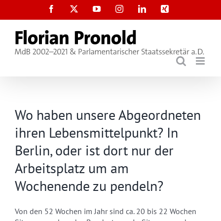
Zum
Facebook
X
YouTube
Instagram
LinkedIn
Xing
Inhalt
springen
Wo haben unsere Abgeordneten
ihren Lebensmittelpunkt? In
Berlin, oder ist dort nur der
Arbeitsplatz um am
Wochenende zu pendeln?
Von den 52 Wochen im Jahr sind ca. 20 bis 22 Wochen