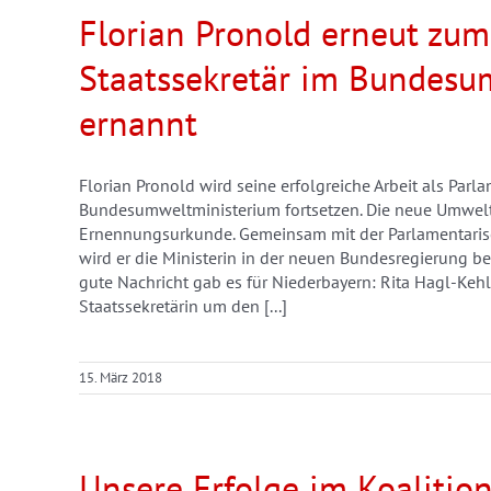
Florian Pronold erneut zu
Staatssekretär im Bundesu
ernannt
Florian Pronold wird seine erfolgreiche Arbeit als Parl
Bundesumweltministerium fortsetzen. Die neue Umweltm
Ernennungsurkunde. Gemeinsam mit der Parlamentarisc
wird er die Ministerin in der neuen Bundesregierung bei
gute Nachricht gab es für Niederbayern: Rita Hagl-Keh
Staatssekretärin um den [...]
15. März 2018
Unsere Erfolge im Koalition