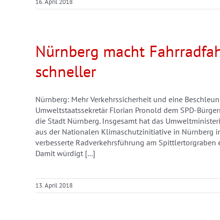
16. April 2018
Nürnberg macht Fahrradfah
schneller
Nürnberg: Mehr Verkehrssicherheit und eine Beschleun
Umweltstaatssekretär Florian Pronold dem SPD-Bürgerme
die Stadt Nürnberg. Insgesamt hat das Umweltministeri
aus der Nationalen Klimaschutzinitiative in Nürnberg in
verbesserte Radverkehrsführung am Spittlertorgraben 
Damit würdigt [...]
13. April 2018