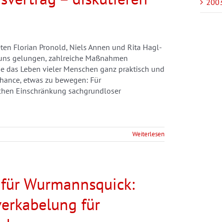
2003
n Florian Pronold, Niels Annen und Rita Hagl-
st uns gelungen, zahlreiche Maßnahmen
ode das Leben vieler Menschen ganz praktisch und
Chance, etwas zu bewegen: Für
schen Einschränkung sachgrundloser
Weiterlesen
g für Wurmannsquick:
erkabelung für