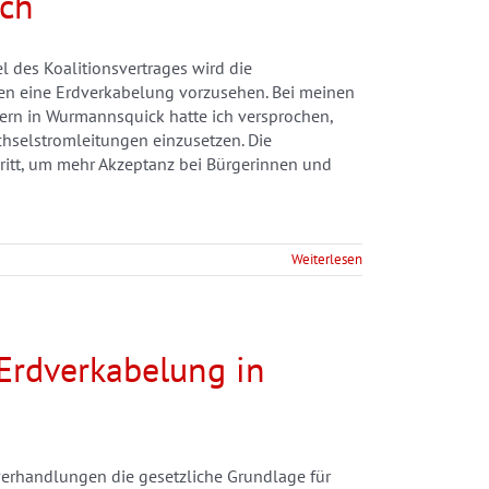
ich
l des Koalitionsvertrages wird die
en eine Erdverkabelung vorzusehen. Bei meinen
ern in Wurmannsquick hatte ich versprochen,
chselstromleitungen einzusetzen. Die
hritt, um mehr Akzeptanz bei Bürgerinnen und
Weiterlesen
 Erdverkabelung in
verhandlungen die gesetzliche Grundlage für