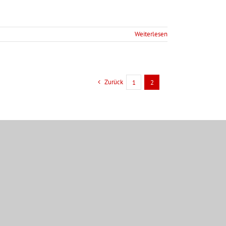
Weiterlesen
Zurück
1
2