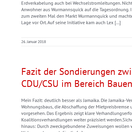
Erdverkabelung auch bei Wechselstromleitungen. Nicht
Anwohner aus Wurmannsquick auf die Tagesordnung. I
zum zweiten Mal den Markt Wurmannquick und machte s
Lage vor Ort. Auf seine Initiative kam auch Lex [...]
26. Januar 2018
Fazit der Sondierungen zw
CDU/CSU im Bereich Baue
Mein Fazit: deutlich besser als Jamaika. Die Jamaika-V
Wohnungsbaus, die Abschaffung der Mietpreisbremse 
vorgesehen. Das Ergebnis zeigt klare Verhandlungserfo
Koalitionsverhandlungen weiter präzisiert werden.Si
hinaus: Durch zweckgebundene Zuweisungen wollen wi