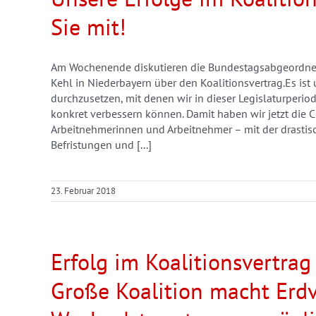
Sie mit!
Am Wochenende diskutieren die Bundestagsabgeordnete
Kehl in Niederbayern über den Koalitionsvertrag.Es i
durchzusetzen, mit denen wir in dieser Legislaturperi
konkret verbessern können. Damit haben wir jetzt die 
Arbeitnehmerinnen und Arbeitnehmer – mit der drasti
Befristungen und [...]
23. Februar 2018
Erfolg im Koalitionsvertra
Große Koalition macht Erdv