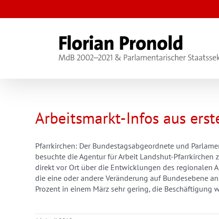
Zum
Inhalt
springen
Arbeitsmarkt-Infos aus ers
Pfarrkirchen: Der Bundestagsabgeordnete und Parlamen
besuchte die Agentur für Arbeit Landshut-Pfarrkirchen 
direkt vor Ort über die Entwicklungen des regionalen 
die eine oder andere Veränderung auf Bundesebene anst
Prozent in einem März sehr gering, die Beschäftigung wä