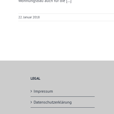
Wohnungsbau auch für die [...]
22. Januar 2018
LEGAL
Impressum
Datenschutzerklärung