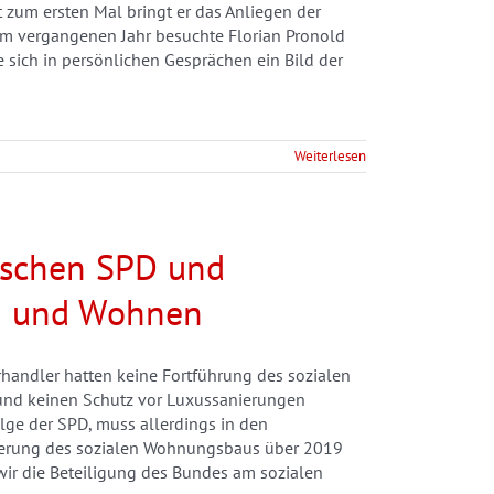
 zum ersten Mal bringt er das Anliegen der
m vergangenen Jahr besuchte Florian Pronold
ich in persönlichen Gesprächen ein Bild der
Weiterlesen
ischen SPD und
n und Wohnen
erhandler hatten keine Fortführung des sozialen
und keinen Schutz vor Luxussanierungen
lge der SPD, muss allerdings in den
cherung des sozialen Wohnungsbaus über 2019
r die Beteiligung des Bundes am sozialen