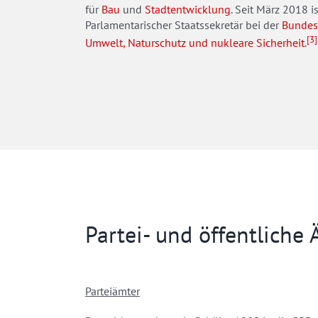
für
Bau
und
Stadtentwicklung
. Seit März 2018 is
Parlamentarischer Staatssekretär bei der
Bundesm
[3]
Umwelt, Naturschutz und nukleare Sicherheit
.
Partei- und öffentliche
Parteiämter