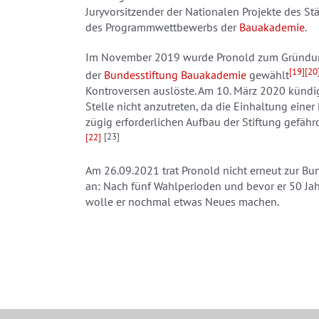
Juryvorsitzender der Nationalen Projekte des S
des Programmwettbewerbs der
Bauakademie
.
Im November 2019 wurde Pronold zum Gründun
[19]
[20
der
Bundesstiftung Bauakademie
gewählt
Kontroversen auslöste. Am 10. März 2020 kündig
Stelle nicht anzutreten, da die Einhaltung einer
zügig erforderlichen Aufbau der Stiftung gefähr
[22]
[23]
Am 26.09.2021 trat Pronold nicht erneut zur B
an: Nach fünf Wahlperioden und bevor er 50 Jah
wolle er nochmal etwas Neues machen.