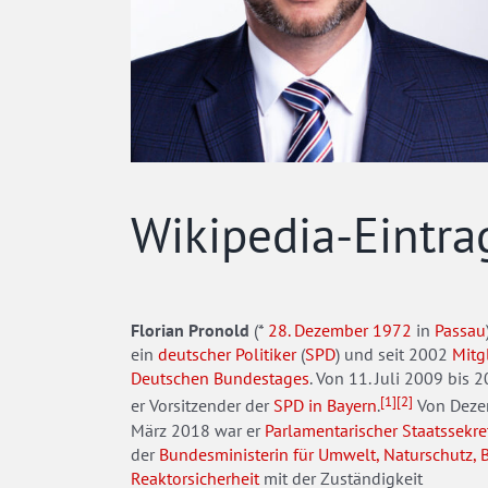
Wikipedia-Eintra
Florian Pronold
(*
28. Dezember
1972
in
Passau
ein
deutscher
Politiker
(
SPD
) und seit 2002
Mitg
Deutschen Bundestages
. Von 11. Juli 2009 bis 
[1]
[2]
er Vorsitzender der
SPD in Bayern
.
Von Deze
März 2018 war er
Parlamentarischer Staatssekre
der
Bundesministerin für Umwelt, Naturschutz, 
Reaktorsicherheit
mit der Zuständigkeit